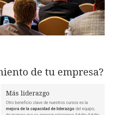
miento de tu empresa?
Más liderazgo
Otro beneficio clave de nuestros cursos es la
mejora de la capacidad de liderazgo
del equipo,
de manera que se generan relaciones Adulto-Adulto