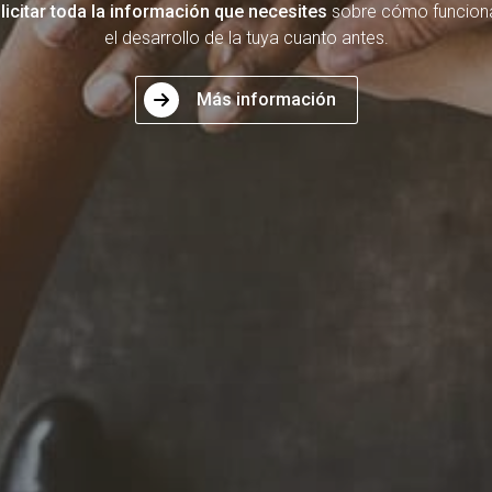
licitar toda la información que necesites
sobre cómo funciona
el desarrollo de la tuya cuanto antes.
Más información