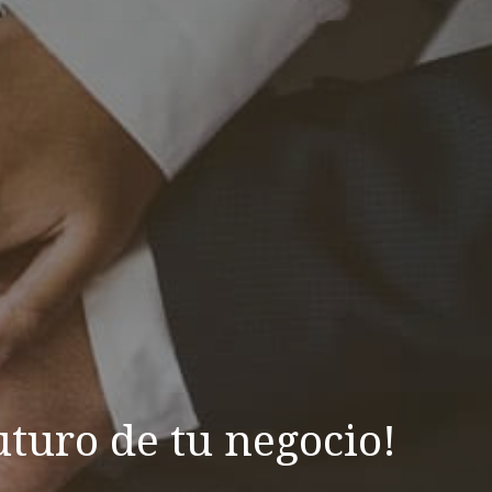
uturo de tu negocio!