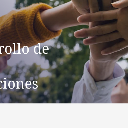
rollo de
ciones