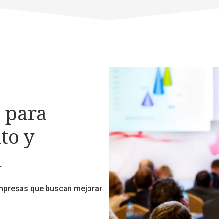
 para
to y
a
mpresas que buscan
mejorar