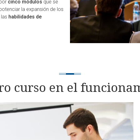
 por
cinco módulos
que se
potenciar la expansión de los
 las
habilidades de
o curso en el funciona