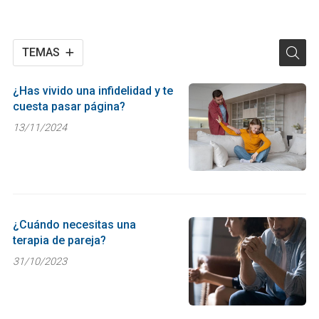
TEMAS
¿Has vivido una infidelidad y te
cuesta pasar página?
13/11/2024
¿Cuándo necesitas una
terapia de pareja?
31/10/2023